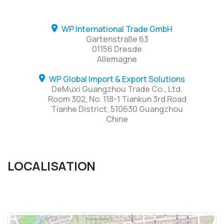
WP International Trade GmbH
Gartenstraße 63
01156 Dresde
Allemagne
WP Global Import & Export Solutions
DeMuxi Guangzhou Trade Co., Ltd.
Room 302, No. 118-1 Tiankun 3rd Road
Tianhe District, 510630 Guangzhou
Chine
LOCALISATION