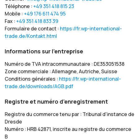
Téléphone :
+49 351 418 815 23
Mobile :
+49 176 611 474 95
Fax :
+49 351 418 833 39
Formulaire de contact :
https://fr.wp-international-
trade.de/Kontakt.html
Informations sur l'entreprise
Numéro de TVA intracommunautaire : DE353051538
Zone commerciale : Allemagne, Autriche, Suisse
Conditions générales :
https://fr.wp-international-
trade.de/downloads/AGB.pdf
Registre et numéro d'enregistrement
Registre du commerce tenu par : Tribunal d'instance de
Dresde
Numéro : HRB 42871, inscrite au registre du commerce
B