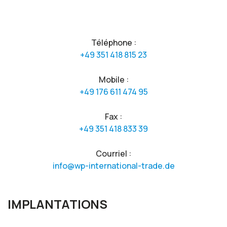
Téléphone :
+49 351 418 815 23
Mobile :
+49 176 611 474 95
Fax :
+49 351 418 833 39
Courriel :
info@wp-international-trade.de
IMPLANTATIONS