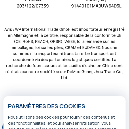
203/122/07339
91440101MA9UW64D3L
Avis :
WP International Trade GmbH est
importateur enregistré
en Allemagne et, à ce titre, responsable de la conformité UE
(CE, RoHS, REACH, GPSR), WEEE, loi allemande sur les
emballages, loi sur les piles, CBAM et EUDAMED. Nous ne
sommes ni transporteur ni transitaire. Le transport est
coordonné via des partenaires logistiques certifiés. La
recherche de fournisseurs et les audits d'usine en Chine sont
réalisés par notre société sœur DeMuxi Guangzhou Trade Co.,
Ltd.
PARAMÈTRES DES COOKIES
Nous utilisons des cookies pour fournir des contenus et
des fonctionnalités, et pour analyser l’utilisation. Vous
© 2026 WP INTERNATIONAL TRADE GMBH